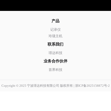
产品
记录仪
玲珑主机
联系我们
璟达科技
业务合作伙伴
首界科技
Copyright © 2025 宁波璟达科技有限公司 版权所有 |
浙ICP备2025158872号-2